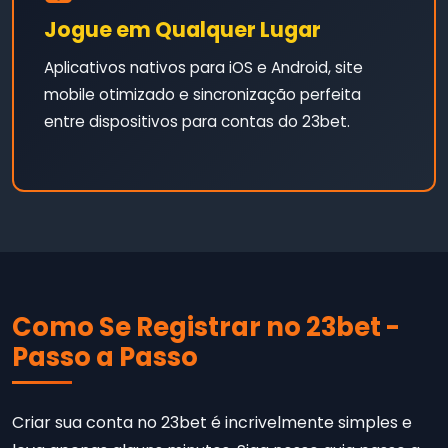
Jogue em Qualquer Lugar
Aplicativos nativos para iOS e Android, site
mobile otimizado e sincronização perfeita
entre dispositivos para contas do 23bet.
Como Se Registrar no 23bet -
Passo a Passo
Criar sua conta no 23bet é incrivelmente simples e