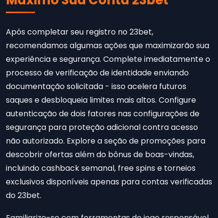
Máximo Sua Conta 23bet
Após completar seu registro no 23bet,
recomendamos algumas ações que maximizarão sua
experiência e segurança. Complete imediatamente o
processo de verificação de identidade enviando
documentação solicitada - isso acelera futuros
saques e desbloqueia limites mais altos. Configure
autenticação de dois fatores nas configurações de
segurança para proteção adicional contra acesso
não autorizado. Explore a seção de promoções para
descobrir ofertas além do bônus de boas-vindas,
incluindo cashback semanal, free spins e torneios
exclusivos disponíveis apenas para contas verificadas
do 23bet.
Familiarize-se com ferramentas de jogo responsável