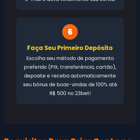
6
Faça Seu Primeiro Depósito
Escolha seu método de pagamento
preferido (PIX, transferência, cartão),
deposite e receba automaticamente
seu bônus de boas-vindas de 100% até
R$ 500 no 23bet!