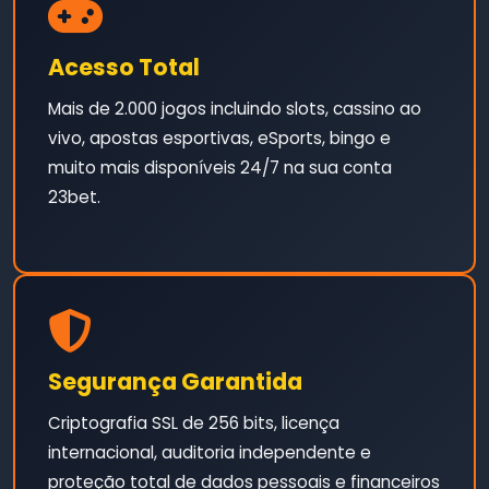
Acesso Total
Mais de 2.000 jogos incluindo slots, cassino ao
vivo, apostas esportivas, eSports, bingo e
muito mais disponíveis 24/7 na sua conta
23bet.
Segurança Garantida
Criptografia SSL de 256 bits, licença
internacional, auditoria independente e
proteção total de dados pessoais e financeiros