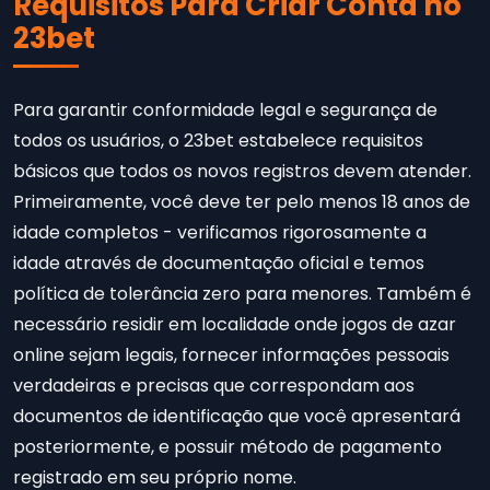
Requisitos Para Criar Conta no
23bet
Para garantir conformidade legal e segurança de
todos os usuários, o 23bet estabelece requisitos
básicos que todos os novos registros devem atender.
Primeiramente, você deve ter pelo menos 18 anos de
idade completos - verificamos rigorosamente a
idade através de documentação oficial e temos
política de tolerância zero para menores. Também é
necessário residir em localidade onde jogos de azar
online sejam legais, fornecer informações pessoais
verdadeiras e precisas que correspondam aos
documentos de identificação que você apresentará
posteriormente, e possuir método de pagamento
registrado em seu próprio nome.