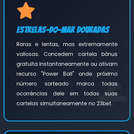
Estrelas-do-Mar Douradas
Raras e lentas, mas extremamente
valiosas. Concedem cartela bônus
gratuita instantaneamente ou ativam
recurso "Power Ball" onde próximo
número sorteado marca todas
ocorrências dele em todas suas
cartelas simultaneamente no 23bet.