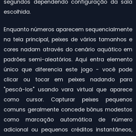
segundos dependendo configuração da sala
escolhida.
Enquanto números aparecem sequencialmente
na tela principal, peixes de vários tamanhos e
cores nadam através do cenário aquático em
padrões semi-aleatórios. Aqui entra elemento
único que diferencia este jogo - você pode
clicar ou tocar em peixes nadando para
"pescá-los" usando vara virtual que aparece
como cursor. Capturar peixes pequenos
comuns geralmente concede bônus modestos
como marcação automática de número
adicional ou pequenos créditos instantâneos,