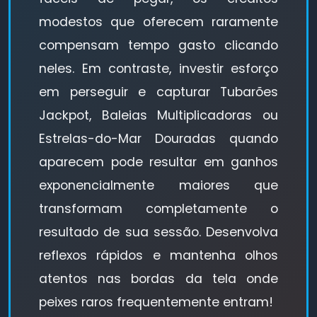
modestos que oferecem raramente
compensam tempo gasto clicando
neles. Em contraste, investir esforço
em perseguir e capturar Tubarões
Jackpot, Baleias Multiplicadoras ou
Estrelas-do-Mar Douradas quando
aparecem pode resultar em ganhos
exponencialmente maiores que
transformam completamente o
resultado de sua sessão. Desenvolva
reflexos rápidos e mantenha olhos
atentos nas bordas da tela onde
peixes raros frequentemente entram!