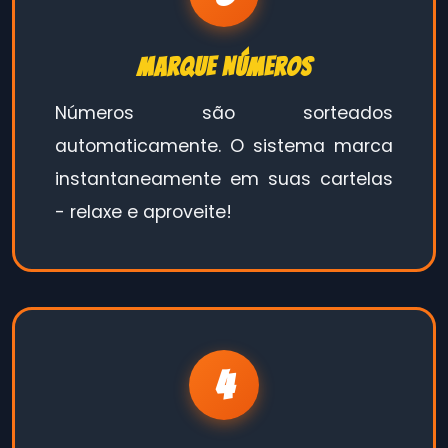
Marque Números
Números são sorteados
automaticamente. O sistema marca
instantaneamente em suas cartelas
- relaxe e aproveite!
4