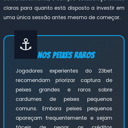
claros para quanto está disposto a investir em
uma única sessão antes mesmo de começar.
Foque nos Peixes Raros
Jogadores experientes do 23bet
recomendam priorizar captura de
peixes grandes e raros sobre
cardumes de peixes pequenos
comuns. Embora peixes pequenos
apareçam frequentemente e sejam
fáceis de pegar, os créditos