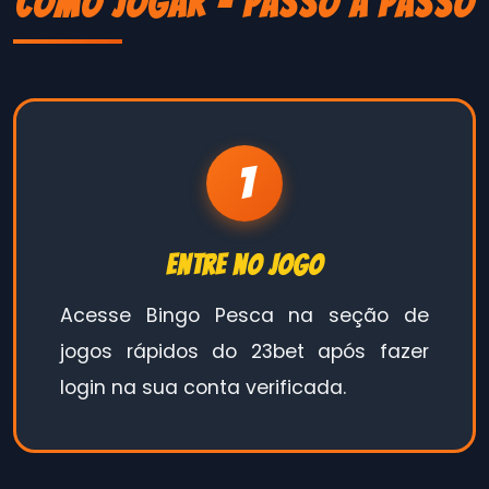
Como Jogar - Passo a Passo
1
Entre no Jogo
Acesse Bingo Pesca na seção de
jogos rápidos do 23bet após fazer
login na sua conta verificada.