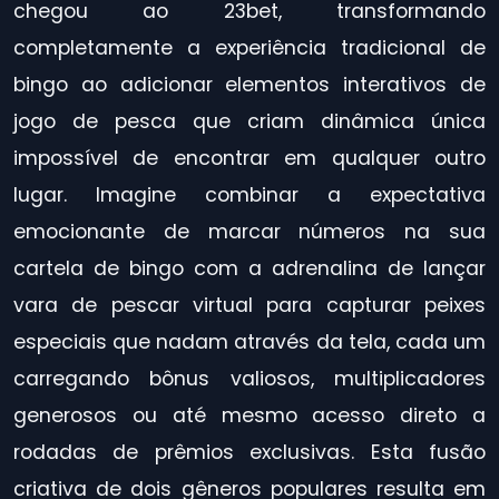
chegou ao 23bet, transformando
completamente a experiência tradicional de
bingo ao adicionar elementos interativos de
jogo de pesca que criam dinâmica única
impossível de encontrar em qualquer outro
lugar. Imagine combinar a expectativa
emocionante de marcar números na sua
cartela de bingo com a adrenalina de lançar
vara de pescar virtual para capturar peixes
especiais que nadam através da tela, cada um
carregando bônus valiosos, multiplicadores
generosos ou até mesmo acesso direto a
rodadas de prêmios exclusivas. Esta fusão
criativa de dois gêneros populares resulta em