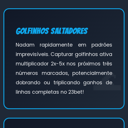
Golfinhos Saltadores
Nadam rapidamente em padrões
imprevisíveis. Capturar golfinhos ativa
multiplicador 2x-5x nos próximos três
números marcados, potencialmente
dobrando ou triplicando ganhos de
linhas completas no 23bet!