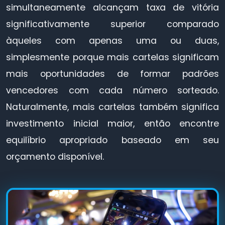
simultaneamente alcançam taxa de vitória
significativamente superior comparado
àqueles com apenas uma ou duas,
simplesmente porque mais cartelas significam
mais oportunidades de formar padrões
vencedores com cada número sorteado.
Naturalmente, mais cartelas também significa
investimento inicial maior, então encontre
equilíbrio apropriado baseado em seu
orçamento disponível.