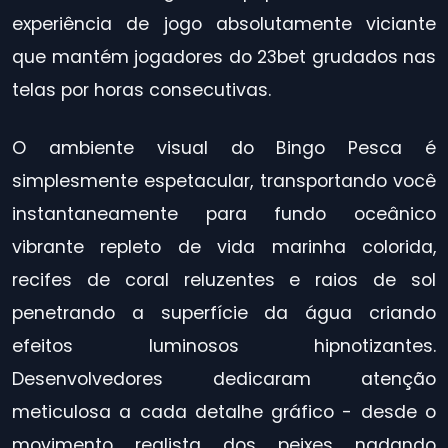
experiência de jogo absolutamente viciante
que mantém jogadores do 23bet grudados nas
telas por horas consecutivas.
O ambiente visual do Bingo Pesca é
simplesmente espetacular, transportando você
instantaneamente para fundo oceânico
vibrante repleto de vida marinha colorida,
recifes de coral reluzentes e raios de sol
penetrando a superfície da água criando
efeitos luminosos hipnotizantes.
Desenvolvedores dedicaram atenção
meticulosa a cada detalhe gráfico - desde o
movimento realista dos peixes nadando