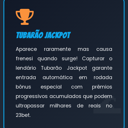
Tubarão Jackpot
Aparece raramente mas causa
frenesi quando surge! Capturar o
lendário Tubarão Jackpot garante
entrada automática em rodada
bônus especial com prêmios
progressivos acumulados que podem
ultrapassar milhares de reais no
23bet.