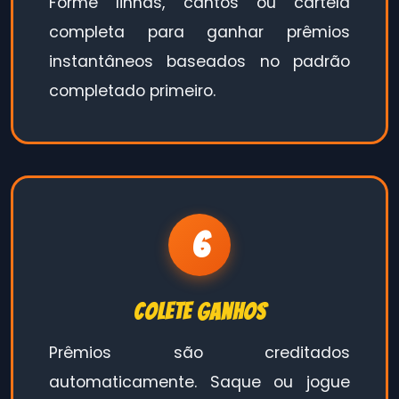
Forme linhas, cantos ou cartela
completa para ganhar prêmios
instantâneos baseados no padrão
completado primeiro.
6
Colete Ganhos
Prêmios são creditados
automaticamente. Saque ou jogue