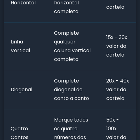
Horizontal
horizontal
cartela
completa
Complete
15x - 30x
Linha
qualquer
valor da
Vertical
coluna vertical
cartela
completa
Complete
20x - 40x
Diagonal
diagonal de
valor da
canto a canto
cartela
Marque todos
50x -
Quatro
os quatro
100x
Cantos
números dos
valor da