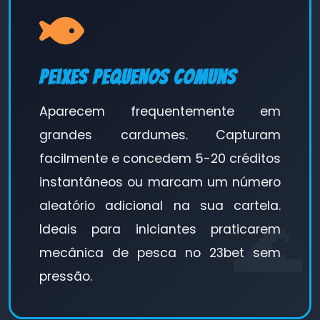
Peixes Pequenos Comuns
Aparecem frequentemente em
grandes cardumes. Capturam
facilmente e concedem 5-20 créditos
instantâneos ou marcam um número
aleatório adicional na sua cartela.
Ideais para iniciantes praticarem
mecânica de pesca no 23bet sem
pressão.