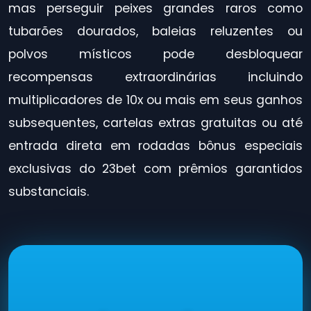
mas perseguir peixes grandes raros como
tubarões dourados, baleias reluzentes ou
polvos místicos pode desbloquear
recompensas extraordinárias incluindo
multiplicadores de 10x ou mais em seus ganhos
subsequentes, cartelas extras gratuitas ou até
entrada direta em rodadas bônus especiais
exclusivas do 23bet com prêmios garantidos
substanciais.