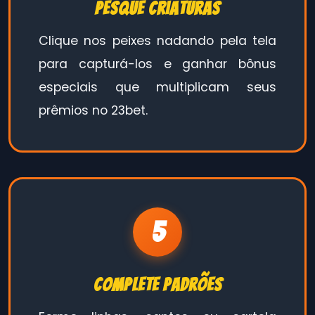
Pesque Criaturas
Clique nos peixes nadando pela tela
para capturá-los e ganhar bônus
especiais que multiplicam seus
prêmios no 23bet.
5
Complete Padrões