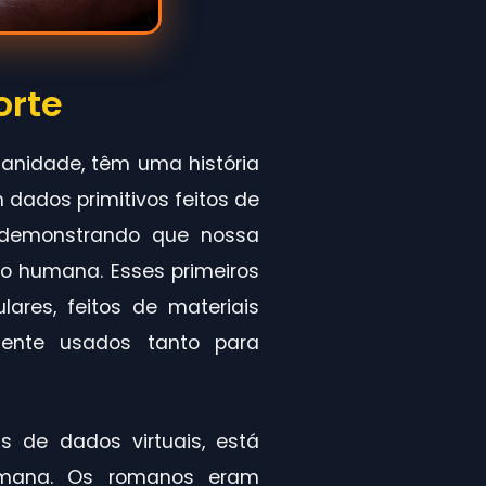
orte
anidade, têm uma história
dados primitivos feitos de
 demonstrando que nossa
ão humana. Esses primeiros
ares, feitos de materiais
mente usados tanto para
 de dados virtuais, está
humana. Os romanos eram