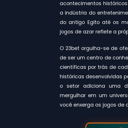
acontecimentos histórico
a indústria do entreteni
do antigo Egito até os mo
jogos de azar reflete a p
O 23bet orgulha-se de of
de ser um centro de conhe
científicas por trás de c
históricas desenvolvidas 
o setor adiciona uma d
mergulhar em um univer
você enxerga os jogos de c