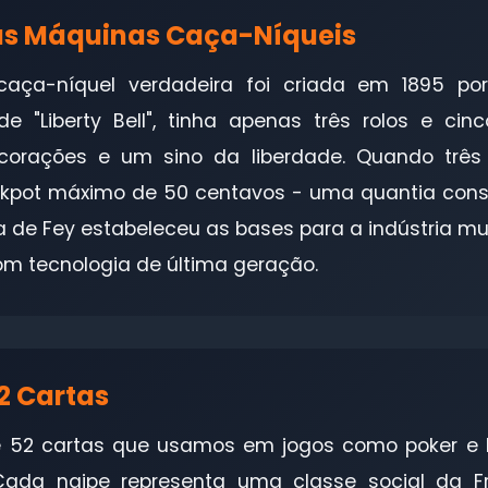
das Máquinas Caça-Níqueis
caça-níquel verdadeira foi criada em 1895 p
 "Liberty Bell", tinha apenas três rolos e cinc
corações e um sino da liberdade. Quando três 
kpot máximo de 50 centavos - uma quantia consi
a de Fey estabeleceu as bases para a indústria mult
om tecnologia de última geração.
52 Cartas
 52 cartas que usamos em jogos como poker e b
 Cada naipe representa uma classe social da F