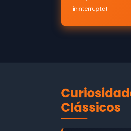
ininterrupta!
Curiosidad
Clássicos