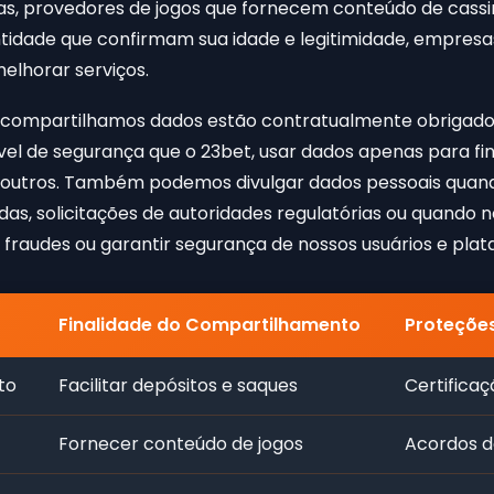
ras, provedores de jogos que fornecem conteúdo de cassi
entidade que confirmam sua idade e legitimidade, empresa
elhorar serviços.
 compartilhamos dados estão contratualmente obrigado
 de segurança que o 23bet, usar dados apenas para fins
 outros. Também podemos divulgar dados pessoais quando
lidas, solicitações de autoridades regulatórias ou quando
ir fraudes ou garantir segurança de nossos usuários e pla
Finalidade do Compartilhamento
Proteçõe
to
Facilitar depósitos e saques
Certificaç
Fornecer conteúdo de jogos
Acordos d