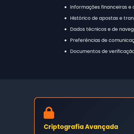
Informações financeiras 
Histórico de apostas e tra
Dados técnicos e de nave
Preferências de comunica
Documentos de verificação
Criptografia Avançada