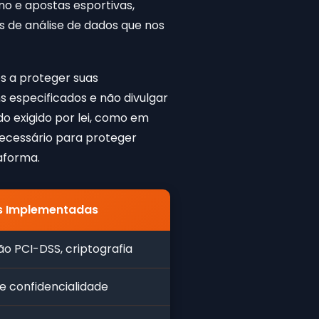
no e apostas esportivas,
s de análise de dados que nos
s a proteger suas
 especificados e não divulgar
 exigido por lei, como em
 necessário para proteger
taforma.
s Implementadas
ão PCI-DSS, criptografia
e confidencialidade