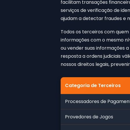
facilitam transações financei
serviços de verificação de id
ajudam a detectar fraudes e m
Todos os terceiros com quem
informações com o mesmo nível
ou vender suas informações a
resposta a ordens judiciais vá
nossos direitos legais, preven
Categoria de Terceiros
Processadores de Pagamen
Provedores de Jogos