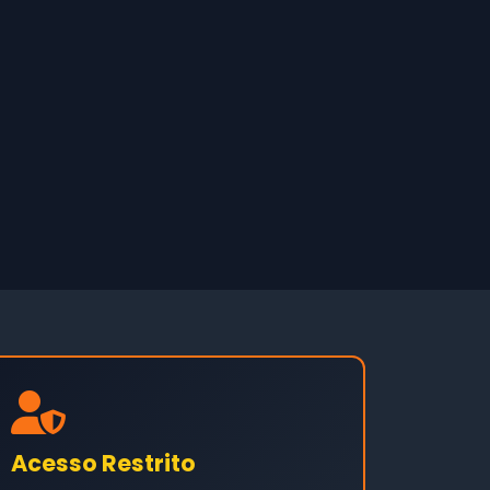
Acesso Restrito