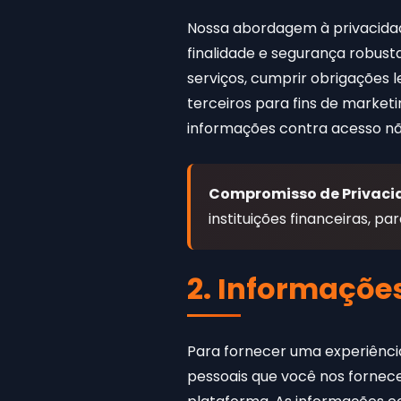
Nossa abordagem à privacidad
finalidade e segurança robus
serviços, cumprir obrigações 
terceiros para fins de market
informações contra acesso não
Compromisso de Privaci
instituições financeiras, p
2. Informaçõe
Para fornecer uma experiênci
pessoais que você nos fornec