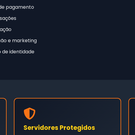
e de pagamento
nsações
gação
ção e marketing
 de identidade
Servidores Protegidos